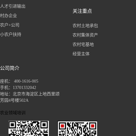
人才引进输出
关注重点
村办企业
农户+公司
农村土地承包
小农户扶持
农村集体资产
农村宅基地
经营主体
公司简介
座机： 400-1616-005
手机：13701332042
地址：北京市海淀区上地西里颂
芳园4号楼502A
农业领域培训