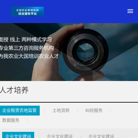
人才培养
企业租赁农地监管
|
土地流转
|
纠纷服务
|
数据服务
|
企业文化建设
|
企业文化建设
|
企业文化建设
|