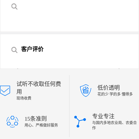
客户评价
‹
›
试听不收取任何费
低价透明
用
花的少 学的多 懂得多
现场收费
专业专注
15条准则
与国内多地农业局、农委合
用心、严格做好服务
作