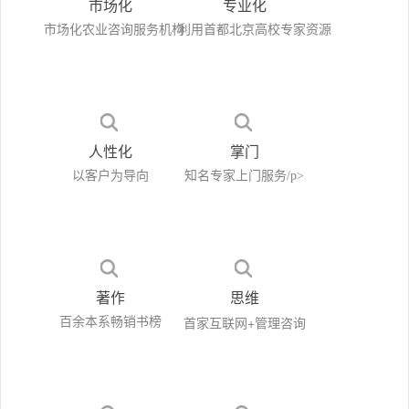
市场化
专业化
市场化农业咨询服务机构
利用首都北京高校专家资源
人性化
掌门
以客户为导向
知名专家上门服务
/p>
著作
思维
首家互联网+管理咨询
百余本系畅销书榜