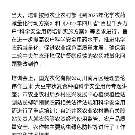
当天，培训按照农业农村部《到2025年化学农药
减量化行动方案》和《2023年四川省“百县千乡万
户”科学安全用药培训实施方案》等要求进行，旨
在进一步提高农户科学安全用药水平，推进化学
农药减量化，促进农业绿色高质量发展，确保第
二轮中央生态环境保护督察反馈的农药减量化问
题整改到位。
培训会上，国光农化有限公司川南片区经理晏伦
伟作玉米-大豆带状复合种植科学安全用药专题讲
座；市农业农村局乡村振兴发展中心植保植检站
副站长柳明刚就农药相关法律法规和科学安全用
药进行了重点培训；自流井区农业农村局有关股
站负责人就农药等农资经营使用监管、农产品质
量安全、农作物主要病虫绿色防控等进行了工作